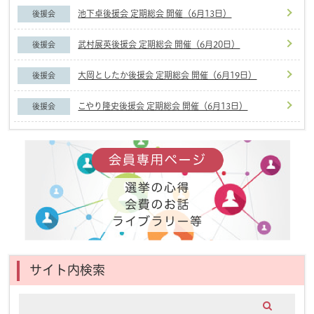
池下卓後援会 定期総会 開催（6月13日）
後援会
武村展英後援会 定期総会 開催（6月20日）
後援会
大岡としたか後援会 定期総会 開催（6月19日）
後援会
こやり隆史後援会 定期総会 開催（6月13日）
後援会
サイト内検索