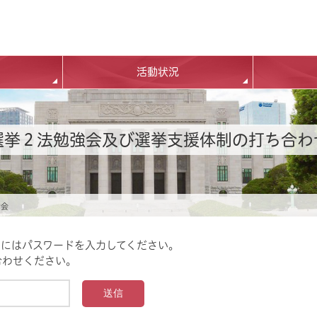
活動状況
選挙２法勉強会及び選挙支援体制の打ち合わ
せ会
るにはパスワードを入力してください。
合わせください。