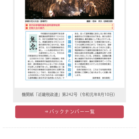
機関紙「近畿税政連」第242号（令和元年8月10日）
⇒バックナンバー一覧