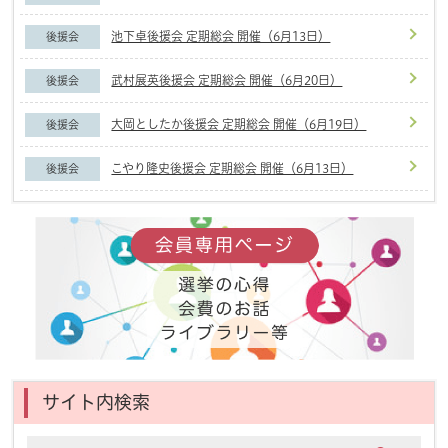
池下卓後援会 定期総会 開催（6月13日）
後援会
武村展英後援会 定期総会 開催（6月20日）
後援会
大岡としたか後援会 定期総会 開催（6月19日）
後援会
こやり隆史後援会 定期総会 開催（6月13日）
後援会
サイト内検索