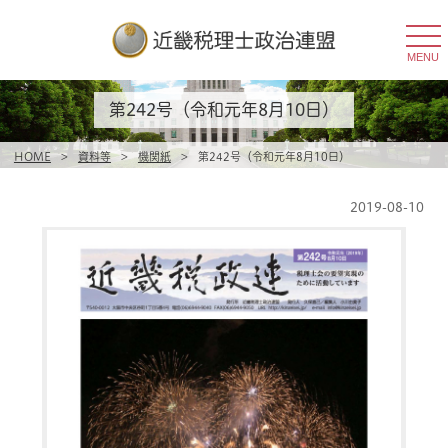
togg
navi
MENU
第242号（令和元年8月10日）
HOME
>
資料等
>
機関紙
>
第242号（令和元年8月10日）
2019-08-10