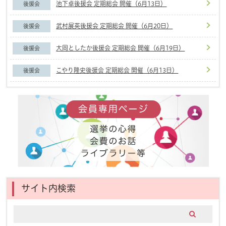
池下卓後援会 定期総会 開催（6月13日）
後援会
武村展英後援会 定期総会 開催（6月20日）
後援会
大岡としたか後援会 定期総会 開催（6月19日）
後援会
こやり隆史後援会 定期総会 開催（6月13日）
後援会
サイト内検索