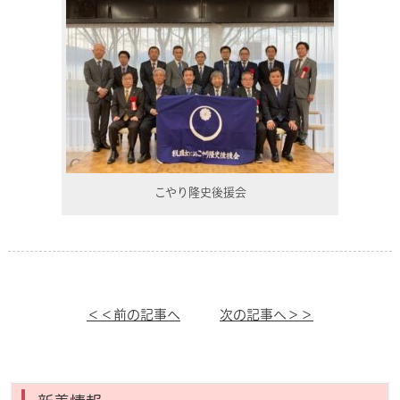
こやり隆史後援会
＜＜前の記事へ
次の記事へ＞＞