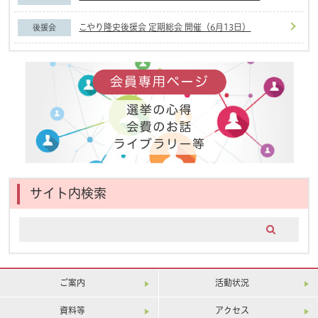
こやり隆史後援会 定期総会 開催（6月13日）
後援会
サイト内検索
ご案内
活動状況
資料等
アクセス