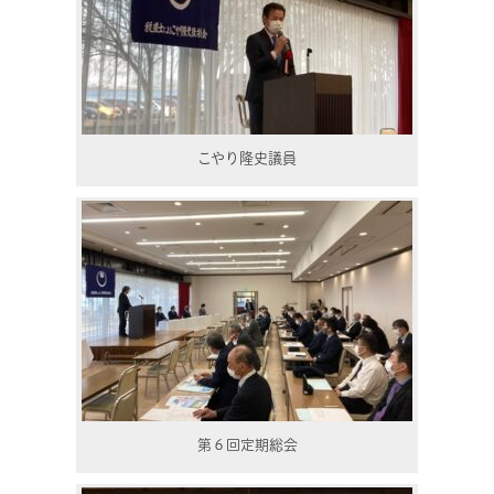
こやり隆史議員
第６回定期総会