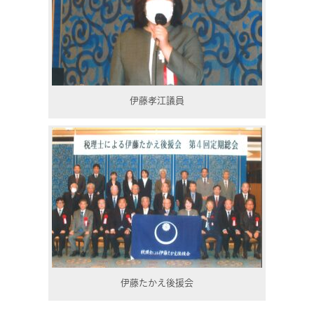
伊藤孝江議員
伊藤たかえ後援会