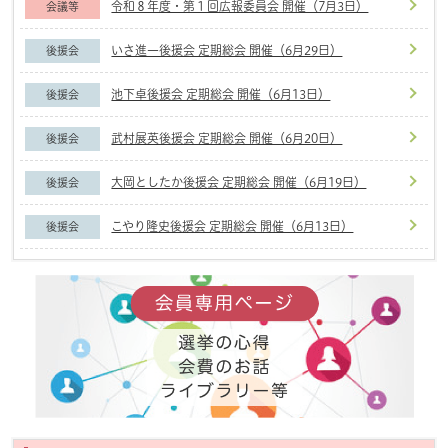
令和８年度・第１回広報委員会 開催（7月3日）
会議等
いさ進一後援会 定期総会 開催（6月29日）
後援会
池下卓後援会 定期総会 開催（6月13日）
後援会
武村展英後援会 定期総会 開催（6月20日）
後援会
大岡としたか後援会 定期総会 開催（6月19日）
後援会
こやり隆史後援会 定期総会 開催（6月13日）
後援会