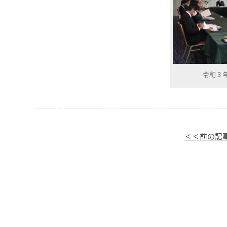
令和３
＜＜前の記