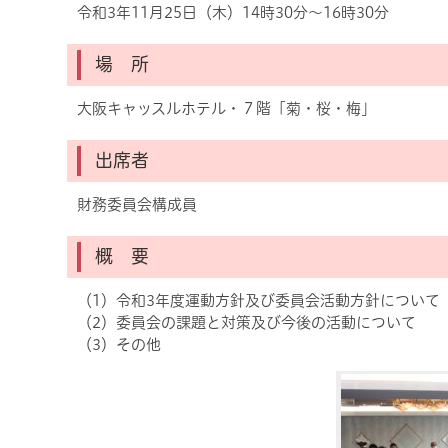
令和3年11月25日（木）14時30分～16時30分
場 所
大阪キャッスルホテル・７階「菊・桜・梅」
出席者
財務委員会構成員
概 要
（1）令和3年度運動方針及び委員会活動方針について
（2）委員会の課題と対策及び今後の活動について
（3）その他