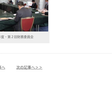
年度・第２回財務委員会
事へ
次の記事へ＞＞