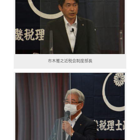
市木雅之近税会制度部長