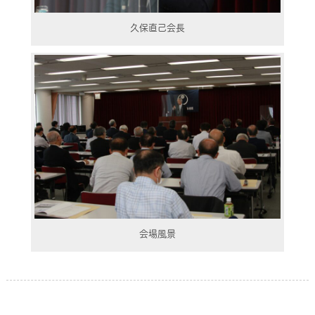
久保直己会長
会場風景