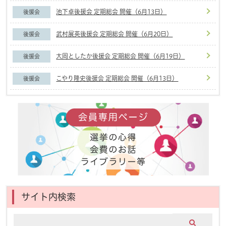
池下卓後援会 定期総会 開催（6月13日）
後援会
武村展英後援会 定期総会 開催（6月20日）
後援会
大岡としたか後援会 定期総会 開催（6月19日）
後援会
こやり隆史後援会 定期総会 開催（6月13日）
後援会
サイト内検索